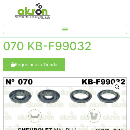
070 KB-F99032
Regresar a la Tienda