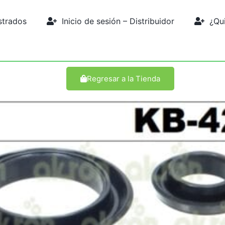
strados
Inicio de sesión – Distribuidor
¿Quie
Regresar a la Tienda