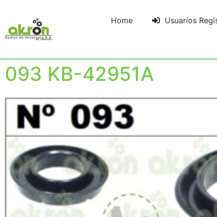
Home
Usuarios Regi
093 KB-42951A