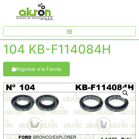
104 KB-F114084H
Regresar a la Tienda