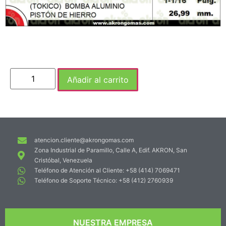
Añadir al carrito
atencion.cliente@akrongomas.com
Zona Industrial de Paramillo, Calle A, Edif. AKRON, San
Cristóbal, Venezuela
Teléfono de Atención al Cliente: +58 (414) 7069471
Teléfono de Soporte Técnico: +58 (412) 2760939
NUESTRA EMPRESA