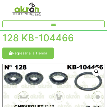
128 KB-104466
Regresar a la Tienda