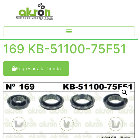
169 KB-51100-75F51
Regresar a la Tienda