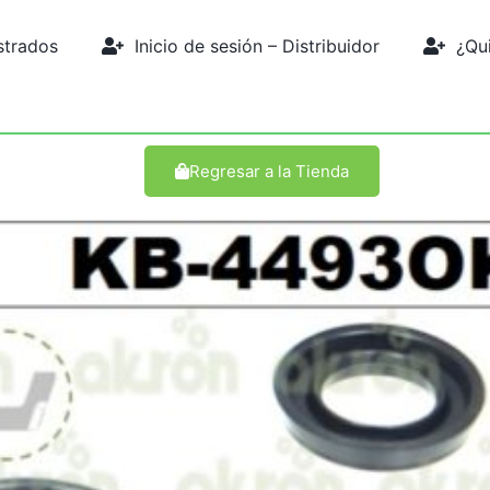
strados
Inicio de sesión – Distribuidor
¿Quie
Regresar a la Tienda