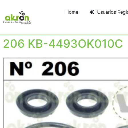
Home
Usuarios Regi
206 KB-4493OK010C