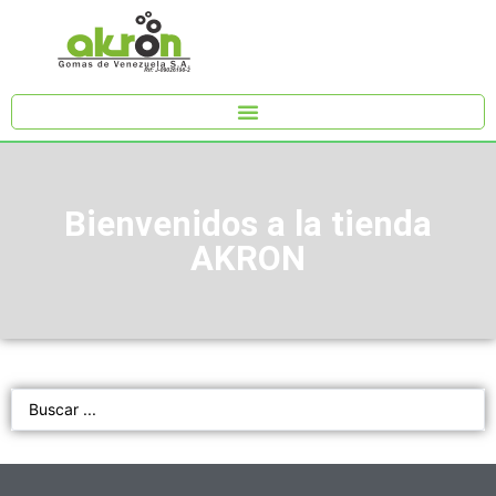
Bienvenidos a la tienda
AKRON