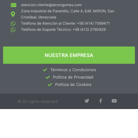
atencion.cliente@akrongomas.com
Zona Industrial de Paramillo, Calle A, Edif. AKRON, San
Cristóbal, Venezuela
Teléfono de Atención al Cliente: +58 (414) 7069471
Teléfono de Soporte Técnico: +58 (412) 2760939
NUESTRA EMPRESA
Términos y Condiciones
Política de Privacidad
Política de Cookies
© All rights reserved