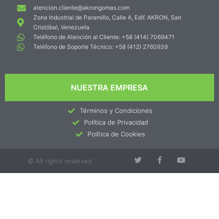
atencion.cliente@akrongomas.com
Zona Industrial de Paramillo, Calle A, Edif. AKRON, San
Cristóbal, Venezuela
Teléfono de Atención al Cliente: +58 (414) 7069471
Teléfono de Soporte Técnico: +58 (412) 2760939
NUESTRA EMPRESA
Términos y Condiciones
Política de Privacidad
Política de Cookies
© All rights reserved