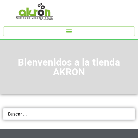
Bienvenidos a la tienda
AKRON