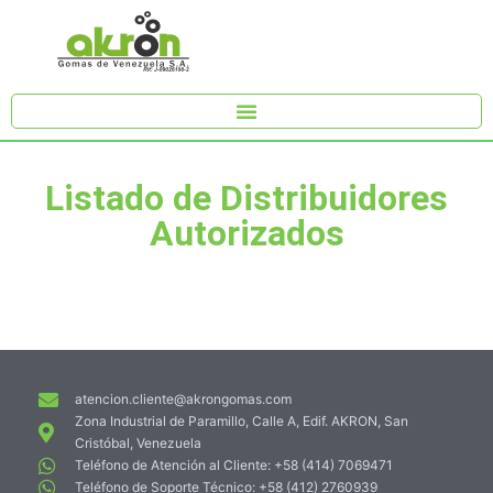
Listado de Distribuidores
Autorizados
atencion.cliente@akrongomas.com
Zona Industrial de Paramillo, Calle A, Edif. AKRON, San
Cristóbal, Venezuela
Teléfono de Atención al Cliente: +58 (414) 7069471
Teléfono de Soporte Técnico: +58 (412) 2760939