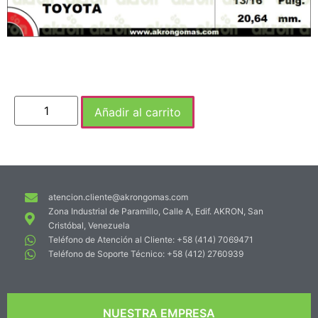
Añadir al carrito
atencion.cliente@akrongomas.com
Zona Industrial de Paramillo, Calle A, Edif. AKRON, San
Cristóbal, Venezuela
Teléfono de Atención al Cliente: +58 (414) 7069471
Teléfono de Soporte Técnico: +58 (412) 2760939
NUESTRA EMPRESA