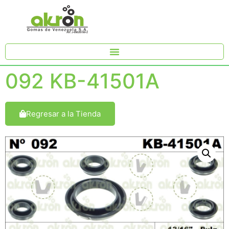
092 KB-41501A
Regresar a la Tienda