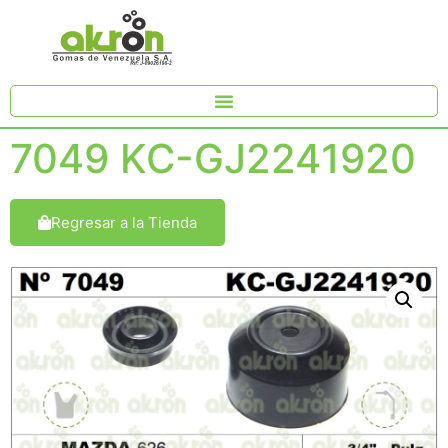
7049 KC-GJ2241920
Regresar a la Tienda