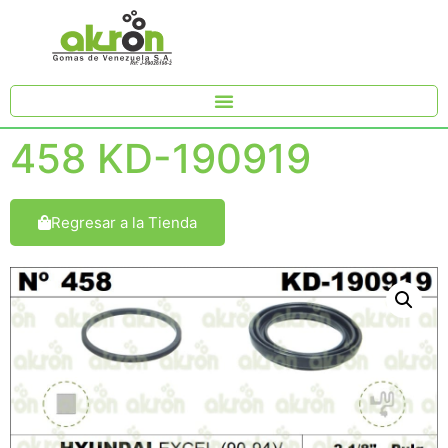
458 KD-190919
Regresar a la Tienda