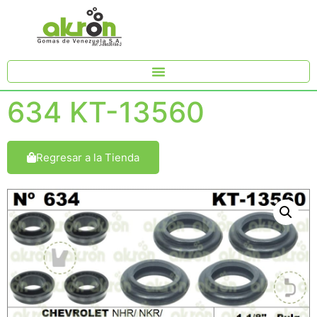
634 KT-13560
Regresar a la Tienda