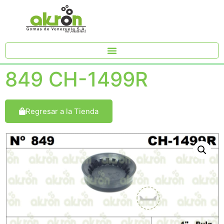
849 CH-1499R
Regresar a la Tienda